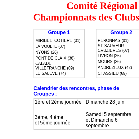
Comité Régional
Championnats des Clubs
Groupe 1
Groupe 2
MIRIBEL COTIERE (01)
PERONNAS (01)
ST SAUVEUR
LA VOULTE (07)
CRUZIERES (07)
NYONS (26)
LIVRON (26)
PONT DE CLAIX (38)
MOURS (26)
CALADE
ANDREZIEUX (42)
VILLEFRANCHE (69)
LE SALEVE (74)
CHASSIEU (69)
Calendrier des rencontres, phase de
Groupes :
1ère et 2ème journée
Dimanche 28 juin
Samedi 5 septembre
3ème, 4 ème
et Dimanche 6
et 5ème journée
septembre